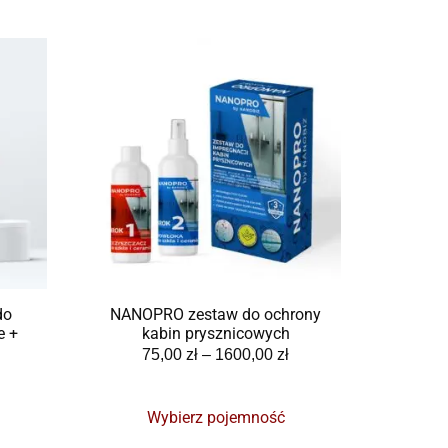
do
NANOPRO zestaw do ochrony
e +
kabin prysznicowych
75,00
zł
–
1600,00
zł
Wybierz pojemność