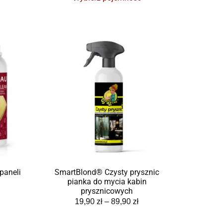
paneli
SmartBlond® Czysty prysznic
pianka do mycia kabin
prysznicowych
19,90
zł
–
89,90
zł