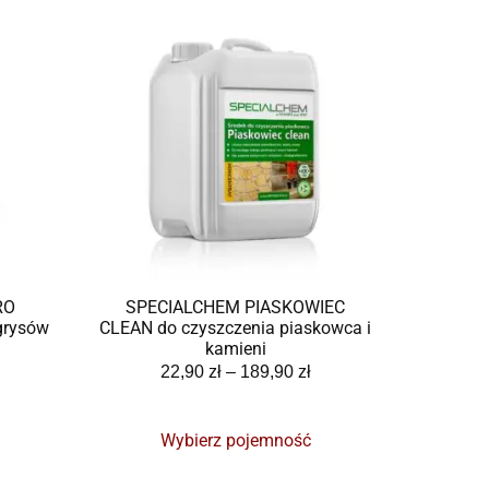
RO
SPECIALCHEM PIASKOWIEC
grysów
CLEAN do czyszczenia piaskowca i
kamieni
22,90
zł
–
189,90
zł
Wybierz pojemność