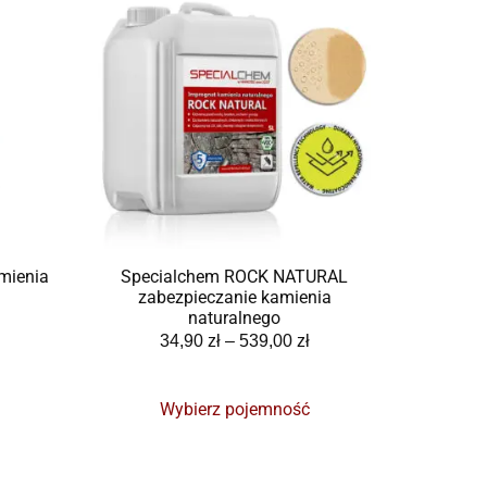
mienia
Specialchem ROCK NATURAL
zabezpieczanie kamienia
naturalnego
34,90
zł
–
539,00
zł
Wybierz pojemność