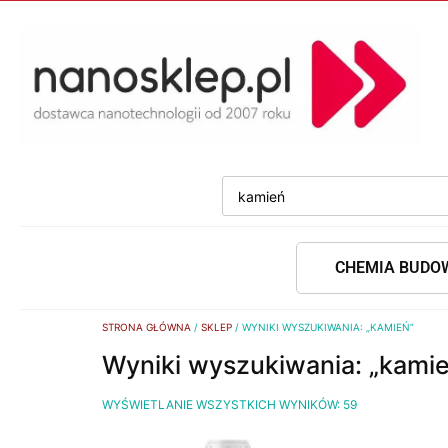
CHEMIA BUDO
STRONA GŁÓWNA
/
SKLEP
/ WYNIKI WYSZUKIWANIA: „KAMIEŃ”
Wyniki wyszukiwania: „kami
WYŚWIETLANIE WSZYSTKICH WYNIKÓW: 59