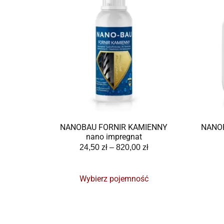
NANOBAU FORNIR KAMIENNY
NANOP
nano impregnat
24,50
zł
–
820,00
zł
Wybierz pojemność