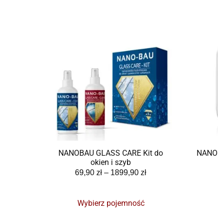
NANOBAU GLASS CARE Kit do
NANOP
okien i szyb
69,90
zł
–
1899,90
zł
Wybierz pojemność