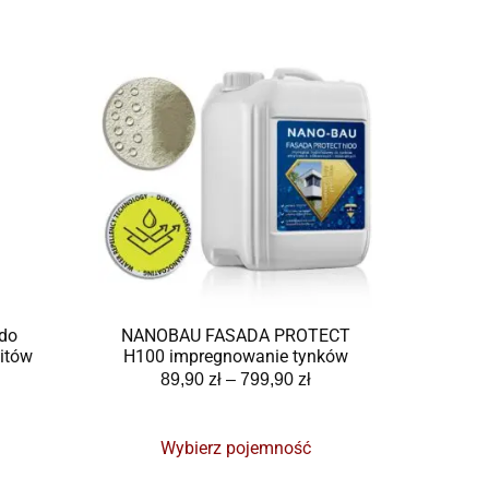
do
NANOBAU FASADA PROTECT
itów
H100 impregnowanie tynków
89,90
zł
–
799,90
zł
Wybierz pojemność