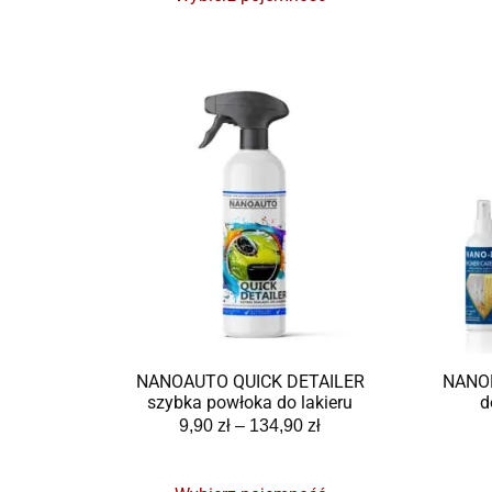
NANOAUTO QUICK DETAILER
NANO
szybka powłoka do lakieru
d
9,90
zł
–
134,90
zł