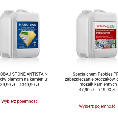
OBAU STONE ANTISTAIN
Specialchem Pebbles P
eciw plamom na kamieniu
zabezpieczanie otoczaków, 
i mozaik kamiennych
39,90
zł
–
1349,90
zł
47,90
zł
–
719,90
zł
Wybierz pojemność
Wybierz pojemność