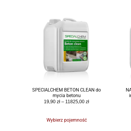
SPECIALCHEM BETON CLEAN do
N
mycia betonu
19,90
zł
–
11825,00
zł
Wybierz pojemność