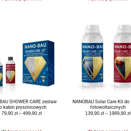
BAU SHOWER CARE zestaw
NANOBAU Solar Care Kit do 
o kabin prysznicowych
fotowoltaicznych
79,90
zł
–
499,90
zł
139,90
zł
–
1989,90
zł