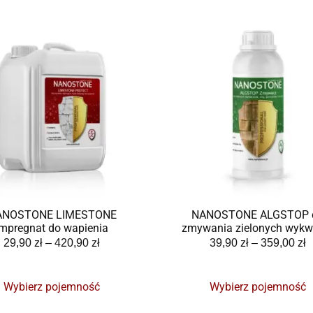
ANOSTONE LIMESTONE
NANOSTONE ALGSTOP 
impregnat do wapienia
zmywania zielonych wykw
29,90
zł
–
420,90
zł
39,90
zł
–
359,00
zł
Wybierz pojemność
Wybierz pojemność