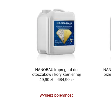
NANOBAU impregnat do
NAN
otoczaków i kory kamiennej
prz
49,90
zł
–
684,90
zł
Wybierz pojemność