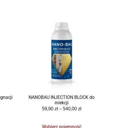
gnacji
NANOBAU INJECTION BLOCK do
iniekcji
59,90
zł
–
540,00
zł
Wybierz pojemność