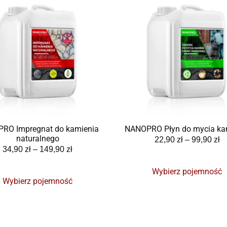
RO Impregnat do kamienia
NANOPRO Płyn do mycia ka
naturalnego
22,90
zł
–
99,90
zł
34,90
zł
–
149,90
zł
Wybierz pojemność
Wybierz pojemność