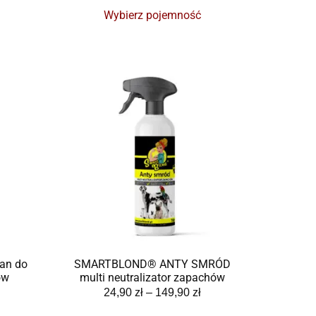
Wybierz pojemność
an do
SMARTBLOND® ANTY SMRÓD
ów
multi neutralizator zapachów
24,90
zł
–
149,90
zł