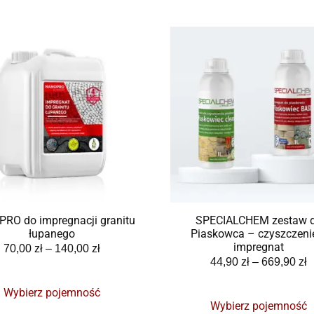
RO do impregnacji granitu
SPECIALCHEM zestaw 
łupanego
Piaskowca – czyszczeni
impregnat
70,00
zł
–
140,00
zł
44,90
zł
–
669,90
zł
Wybierz pojemność
Wybierz pojemność