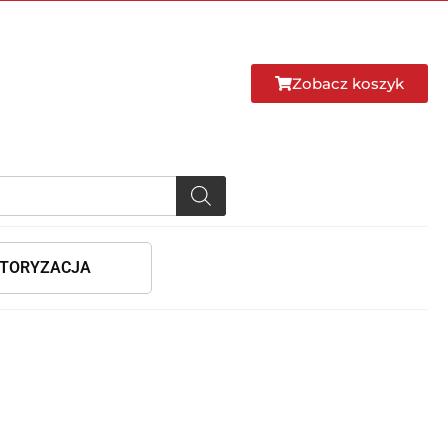
Zobacz koszyk
TORYZACJA