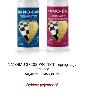
NANOBAU GRESS PROTECT impregnacja
terakoty
69,90
zł
–
1499,00
zł
Wybierz pojemność