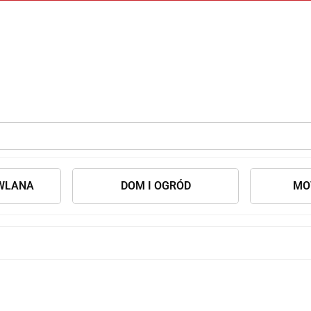
WLANA
DOM I OGRÓD
MO