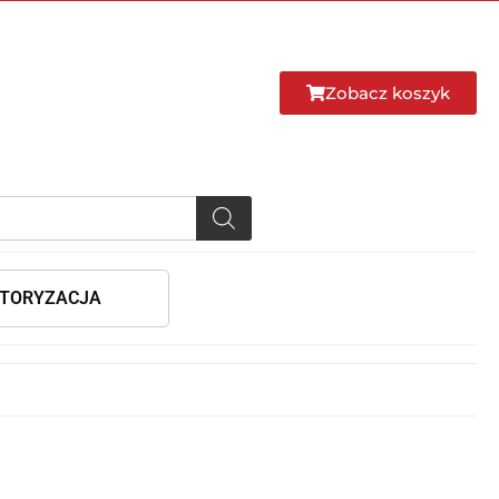
Zobacz koszyk
TORYZACJA