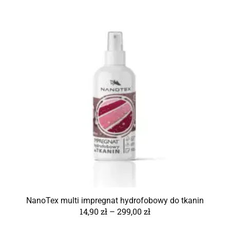
NanoTex multi impregnat hydrofobowy do tkanin
14,90
zł
–
299,00
zł