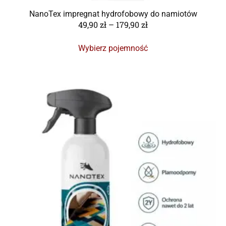
NanoTex impregnat hydrofobowy do namiotów
49,90
zł
–
179,90
zł
Wybierz pojemność