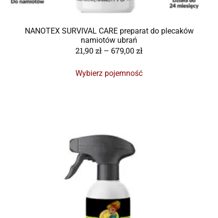
NANOTEX SURVIVAL CARE preparat do plecaków
namiotów ubrań
21,90
zł
–
679,00
zł
Wybierz pojemność