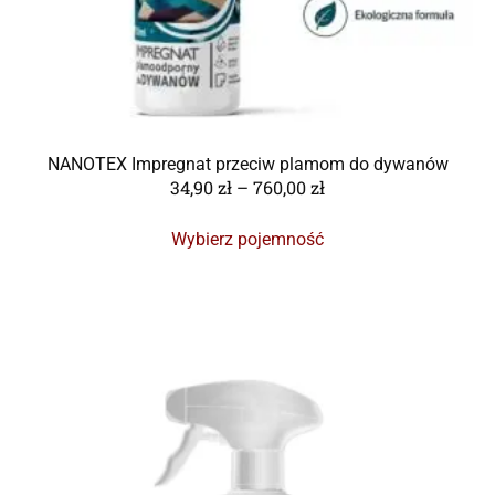
NANOTEX Impregnat przeciw plamom do dywanów
34,90
zł
–
760,00
zł
Wybierz pojemność