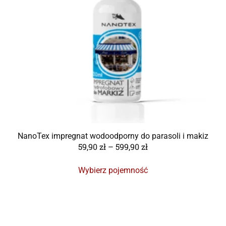
NanoTex impregnat wodoodporny do parasoli i makiz
59,90
zł
–
599,90
zł
Wybierz pojemność