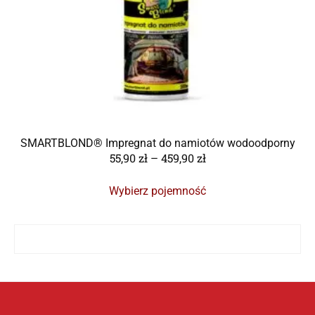
SMARTBLOND® Impregnat do namiotów wodoodporny
55,90
zł
–
459,90
zł
Wybierz pojemność