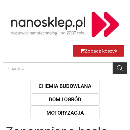
do
treści
Zobacz koszyk
CHEMIA BUDOWLANA
DOM I OGRÓD
MOTORYZACJA