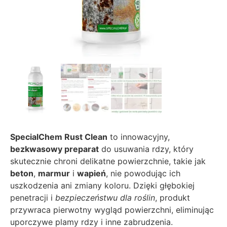
SpecialChem Rust Clean
to innowacyjny,
bezkwasowy preparat
do usuwania rdzy, który
skutecznie chroni delikatne powierzchnie, takie jak
beton
,
marmur
i
wapień
, nie powodując ich
uszkodzenia ani zmiany koloru. Dzięki głębokiej
penetracji i
bezpieczeństwu dla roślin
, produkt
przywraca pierwotny wygląd powierzchni, eliminując
uporczywe plamy rdzy i inne zabrudzenia.