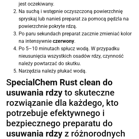
jest oczekiwany.
Na suchą i wstępnie oczyszczoną powierzchnię
spryskaj lub nanieś preparat za pomocą pędzla na
powierzchnie pokryte rdzą.
Po paru sekundach preparat zacznie zmieniać kolor
na intensywnie
czerwony
.
Po 5–10 minutach spłucz wodą. W przypadku
nieusunięcia wszystkich osadów rdzy, czynność
należy powtarzać do skutku.
Narzędzia należy płukać wodą.
S
pecialChem Rust clean do
usuwania rdzy
to skuteczne
rozwiązanie dla każdego, kto
potrzebuje efektywnego i
bezpiecznego preparatu do
usuwania rdzy
z różnorodnych