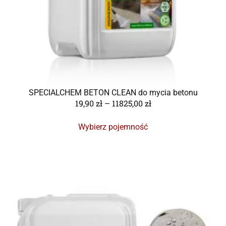
SPECIALCHEM BETON CLEAN do mycia betonu
19,90
zł
–
11825,00
zł
Wybierz pojemność