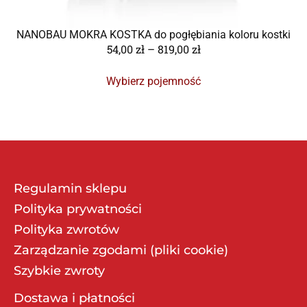
NANOBAU MOKRA KOSTKA do pogłębiania koloru kostki
54,00
zł
–
819,00
zł
Wybierz pojemność
Regulamin sklepu
Polityka prywatności
Polityka zwrotów
Zarządzanie zgodami (pliki cookie)
Szybkie zwroty
Dostawa i płatności