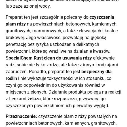
lub zażelazionej wody.
Preparat ten jest szczególnie polecany do
czyszczenia
plam rdzy
na powierzchniach betonowych, kamiennych,
granitowych, marmurowych, a także elewacjach i kostce
brukowej. Jego właściwości pozwalają na głęboką
penetrację bez ryzyka uszkodzenia delikatnych
powierzchni, które są wrażliwe na działanie kwasów.
S
pecialChem Rust clean do usuwania rdzy
efektywnie
radzi sobie nie tylko z rdzą, ale także z innymi rodzajami
zabrudzeń. Ponadto, preparat ten jest
bezpieczny dla
roślin
i nie wykazuje toksyczności w ich stosunku, co
czyni go odpowiednim do użytkowania również w
miejscach zielonych. Działanie produktu polega na reakcji
z tlenkami
żelaza
, które rozpuszcza, przywracając
czyszczonym powierzchniom ich pierwotny wygląd.
Przeznaczenie:
czyszczenie plam z rdzy powstałych na
powierzchniach betonowych, kamiennych, granitowych,