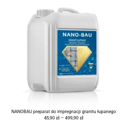
NANOBAU preparat do impregnacji granitu łupanego
45,90
zł
–
499,90
zł