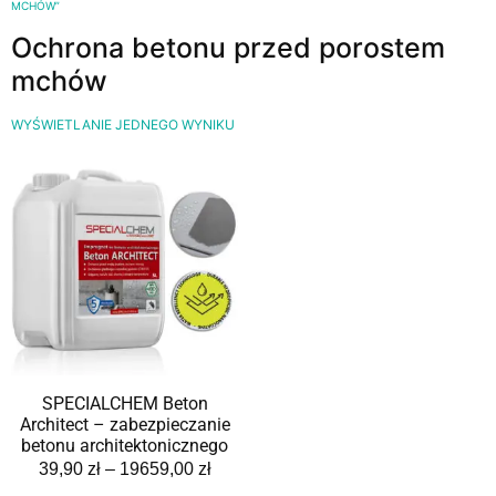
MCHÓW”
Ochrona betonu przed porostem
mchów
WYŚWIETLANIE JEDNEGO WYNIKU
SPECIALCHEM Beton
Architect – zabezpieczanie
betonu architektonicznego
39,90
zł
–
19659,00
zł