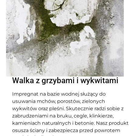
Walka z grzybami i wykwitami
Impregnat na bazie wodnej służący do
usuwania mchów, porostów, zielonych
wykwitów oraz pleśni. Skutecznie radzi sobie z
zabrudzeniami na bruku, cegle, klinkierze,
kamieniach naturalnych i betonie. Nasz produkt
osusza ściany i zabezpiecza przed powrotem