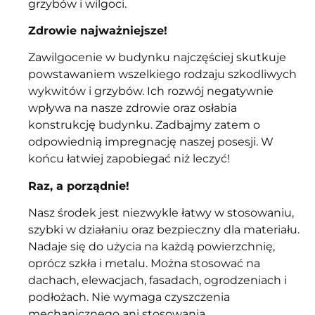
grzybów i wilgoci.
Zdrowie najważniejsze!
Zawilgocenie w budynku najczęściej skutkuje
powstawaniem wszelkiego rodzaju szkodliwych
wykwitów i grzybów. Ich rozwój negatywnie
wpływa na nasze zdrowie oraz osłabia
konstrukcję budynku. Zadbajmy zatem o
odpowiednią impregnację naszej posesji. W
końcu łatwiej zapobiegać niż leczyć!
Raz, a porządnie!
Nasz środek jest niezwykle łatwy w stosowaniu,
szybki w działaniu oraz bezpieczny dla materiału.
Nadaje się do użycia na każdą powierzchnię,
oprócz szkła i metalu. Można stosować na
dachach, elewacjach, fasadach, ogrodzeniach i
podłożach. Nie wymaga czyszczenia
mechanicznego ani stosowania